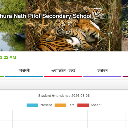
hura Nath Pilot Secondary School
23:23 AM
কার্যাবলী
একাডেমিক রেকর্ড
ফলাফল