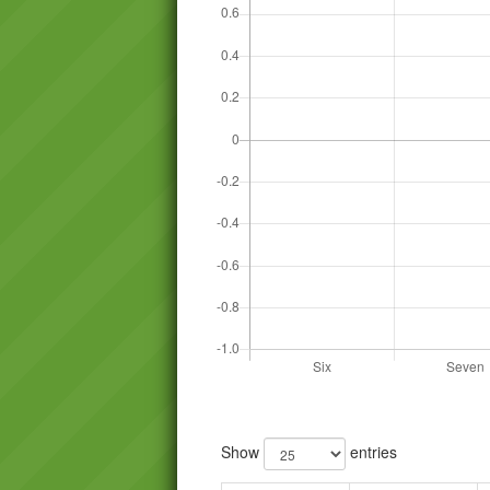
Show
entries